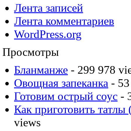
Лента записей
Лента комментариев
WordPress.org
Просмотры
Бланманже
- 299 978 vi
Овощная запеканка
- 53
Готовим острый соус
- 
Как приготовить татлы 
views