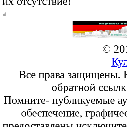
их отсутствие!
© 20
Ку
Все права защищены. 
обратной ссылк
Помните- публикуемые а
обеспечение, графиче
предоставлены исключите