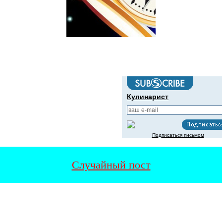
Кулинарист
Подписаться письмом
Случайный пост