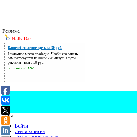
Реклама
Nolix Bar
Ваше объявление здесь за 30 руб.
Рекламное место свободно. Чтобы его занять,
вам потребуется не более 2-х минут! 3 суток
рекламы - всего 30 руб.
nolix.ru/bar/5324/
Мета
Войти
Лента записей
Лента комментариев