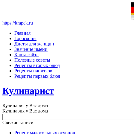
https://krapek.ru
Главная
Гороскопы
Диеты для женщин
Значение имени
Карта сайта
Полезные советы
Рецепты вторых блюд
Рецепты напитков
Рецепты первых блюд
Кулинарист
Кулинария у Вас дома
Кулинария у Вас дома
Свежие записи
Рецепт малосольных огурцов