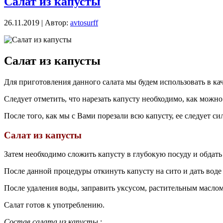
Салат из капусты
26.11.2019 | Автор:
avtosurff
Салат из капусты
Для приготовления данного салата мы будем использовать в ка
Следует отметить, что нарезать капусту необходимо, как можно
После того, как мы с Вами порезали всю капусту, ее следует си
Салат из капусты
Затем необходимо сложить капусту в глубокую посуду и обдать
После данной процедуры откинуть капусту на сито и дать воде 
После удаления воды, заправить уксусом, растительным маслом
Салат готов к употреблению.
Состав салата
из капусты
: