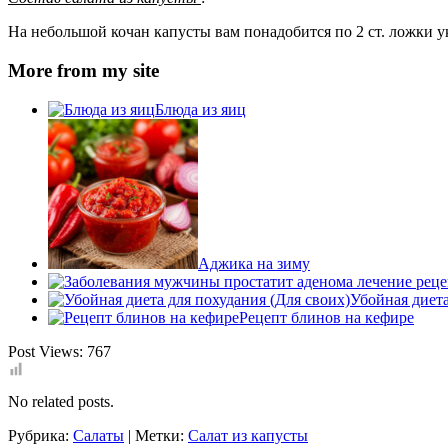
На небольшой кочан капусты вам понадобится по 2 ст. ложки укс
More from my site
Блюда из яиц
Аджика на зиму
Убойная диета
Рецепт блинов на кефире
Post Views:
767
No related posts.
Рубрика:
Салаты
| Метки:
Салат из капусты