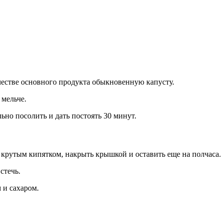
честве основного продукта обыкновенную капусту.
 мельче.
льно посолить и дать постоять 30 минут.
 крутым кипятком, накрыть крышкой и оставить еще на полчаса.
стечь.
 и сахаром.