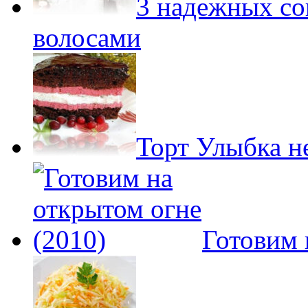
3 надежных со
волосами
Торт Улыбка н
Готовим 