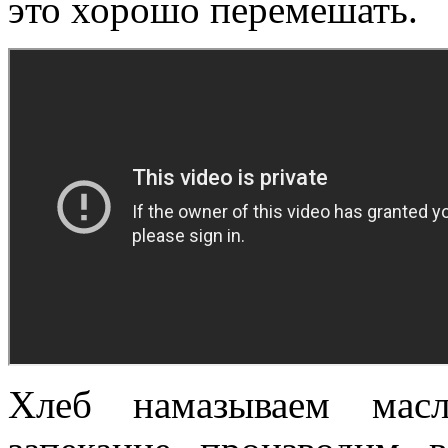
это хорошо перемешать.
Хлеб намазываем мас