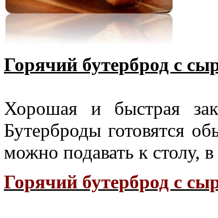
Горячий бутерброд с сы
Хорошая и быстрая зак
Бутерброды готовятся обы
можно подавать к столу, в
Горячий бутерброд с сы