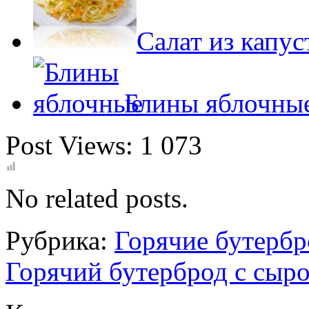
Салат из капу
Блины яблочны
Post Views:
1 073
No related posts.
Рубрика:
Горячие бутерб
Горячий бутерброд с сыр