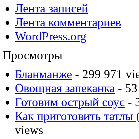
Лента записей
Лента комментариев
WordPress.org
Просмотры
Бланманже
- 299 971 vi
Овощная запеканка
- 53
Готовим острый соус
- 
Как приготовить татлы 
views