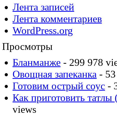
Лента записей
Лента комментариев
WordPress.org
Просмотры
Бланманже
- 299 978 vi
Овощная запеканка
- 53
Готовим острый соус
- 
Как приготовить татлы 
views