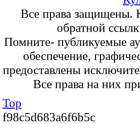
Все права защищены. 
обратной ссылк
Помните- публикуемые а
обеспечение, графиче
предоставлены исключите
Все права на них пр
Top
f98c5d683a6f6b5c