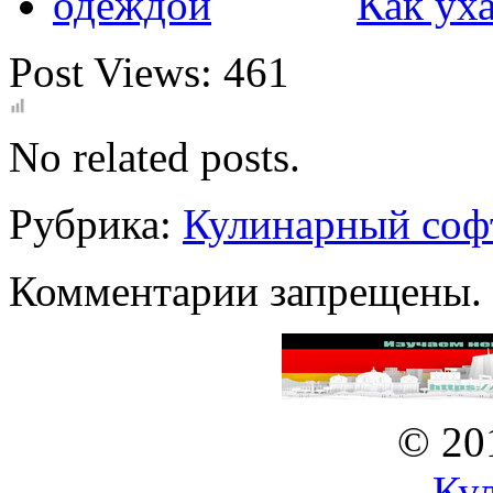
Как ух
Post Views:
461
No related posts.
Рубрика:
Кулинарный соф
Комментарии запрещены.
© 20
Ку