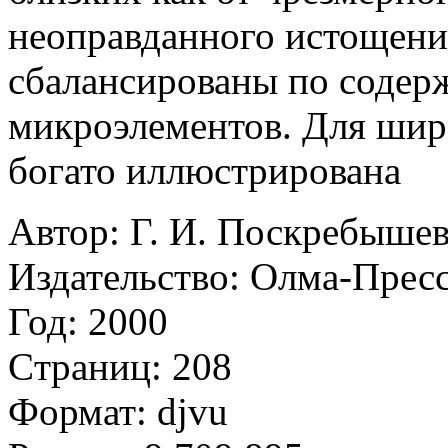
неоправданного истощени
сбалансированы по содер
микроэлементов. Для широ
богато иллюстрирована
Автор: Г. И. Поскребышев
Издательство: Олма-Прес
Год: 2000
Cтраниц: 208
Формат: djvu