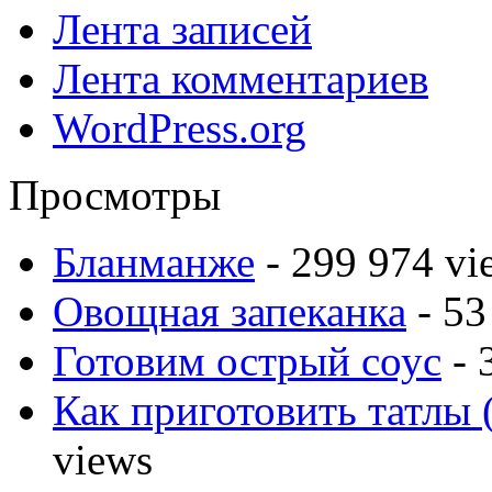
Лента записей
Лента комментариев
WordPress.org
Просмотры
Бланманже
- 299 974 vi
Овощная запеканка
- 53
Готовим острый соус
- 
Как приготовить татлы 
views