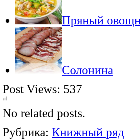
Пряный овощно
Солонина
Post Views:
537
No related posts.
Рубрика:
Книжный ряд