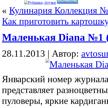
«
Кулинария Коллекция №9
Как приготовить картошк
Маленькая Diana №1 (
28.11.2013 | Автор:
avtosur
Январский номер журнал
представляет разноцветн
пуловеры, яркие кардиган