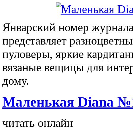
Январский номер журнал
представляет разноцветн
пуловеры, яркие кардиган
вязаные вещицы для инте
дому.
Маленькая Diana №1
читать онлайн