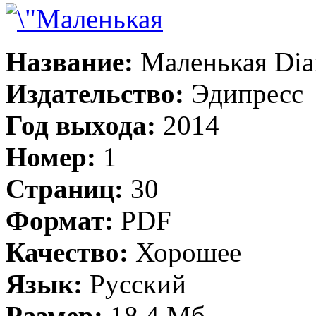
Название:
Маленькая Dia
Издательство:
Эдипресс
Год выхода:
2014
Номер:
1
Страниц:
30
Формат:
PDF
Качество:
Хорошее
Язык:
Русский
Размер:
18.4 Мб