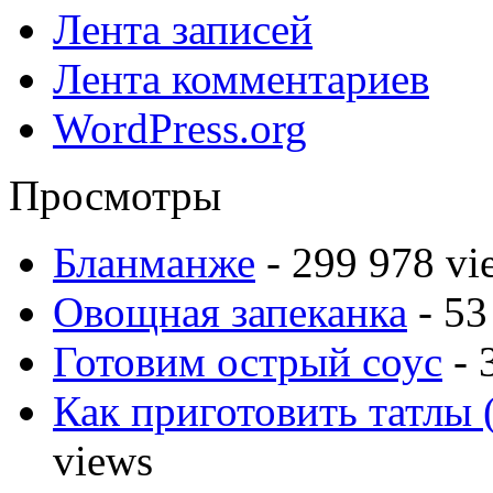
Лента записей
Лента комментариев
WordPress.org
Просмотры
Бланманже
- 299 978 vi
Овощная запеканка
- 53
Готовим острый соус
- 
Как приготовить татлы 
views