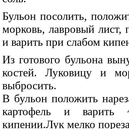
Бульон посолить, положи
морковь, лавровый лист,
и варить при слабом кипе
Из готового бульона вын
костей. Луковицу и мо
выбросить.
В бульон положить наре
картофель и варить 
кипении.Лук мелко пореза