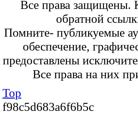
Все права защищены. 
обратной ссылк
Помните- публикуемые а
обеспечение, графиче
предоставлены исключите
Все права на них пр
Top
f98c5d683a6f6b5c