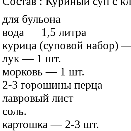
Состав : Куриный суп с к
для бульона
вода — 1,5 литра
курица (суповой набор) —
лук — 1 шт.
морковь — 1 шт.
2-3 горошины перца
лавровый лист
соль.
картошка — 2-3 шт.