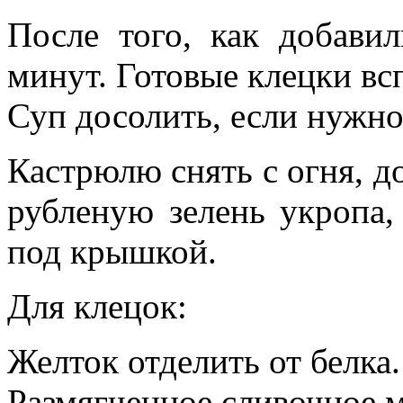
После того, как добави
минут. Готовые клецки вс
Суп досолить, если нужно,
Кастрюлю снять с огня, д
рубленую зелень укропа,
под крышкой.
Для клецок:
Желток отделить от белка.
Размягченное сливочное м