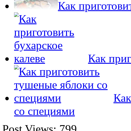
Как приготови
Как приг
Как
со специями
Post Views:
799