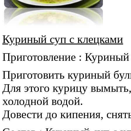
Куриный суп с клецками
Приготовление : Куриный 
Приготовить куриный бул
Для этого курицу вымыть,
холодной водой.
Довести до кипения, снять