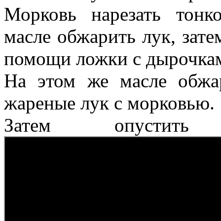
Морковь нарезать тонк
масле обжарить лук, зате
помощи ложки с дырочка
На этом же масле обжа
жареные лук с морковью.
Затем опусти