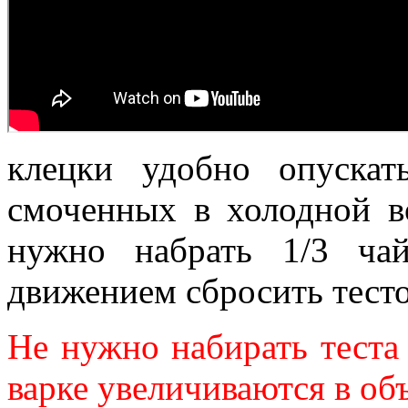
клецки удобно опуска
смоченных в холодной в
нужно набрать 1/3 ча
движением сбросить тесто
Не нужно набирать тест
варке увеличиваются в об