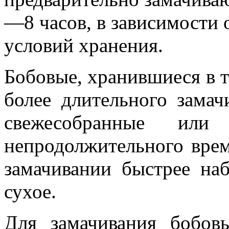
—8 часов, в зависимости о
условий хранения.
Бобовые, хранившиеся в 
более длительного замач
свежесобранные или
непродолжительного врем
замачивании быстрее наб
сухое.
Для замачивания бобов