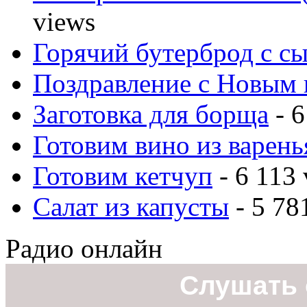
views
Горячий бутерброд с с
Поздравление с Новым 
Заготовка для борща
- 6
Готовим вино из варень
Готовим кетчуп
- 6 113 
Салат из капусты
- 5 78
Радио онлайн
Слушать 