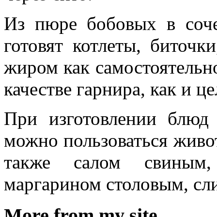
Из пюре бобовых в соч
готовят котлеты, биточк
жиром как самостоятельно
качестве гарнира, как и це
При изготовлении блюд
можно пользоваться живо
также салом свиным,
маргарином столовым, сл
More from my site