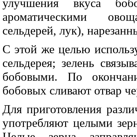
улучшения вкуса бо
ароматическими овощ
сельдерей, лук), нарезан
С этой же целью использ
сельдерея; зелень связы
бобовыми. По окончан
бобовых сливают отвар че
Для приготовления разл
употребляют целыми зер
Целые зерна заправл