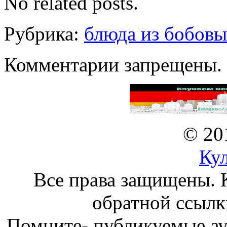
No related posts.
Рубрика:
блюда из бобов
Комментарии запрещены.
© 20
Ку
Все права защищены. 
обратной ссылк
Помните- публикуемые а