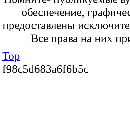
обеспечение, графиче
предоставлены исключите
Все права на них пр
Top
f98c5d683a6f6b5c