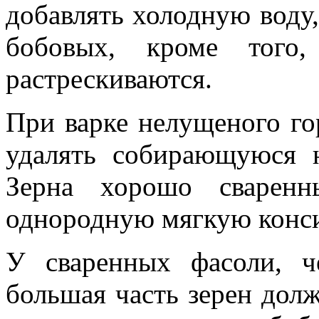
добавлять холодную воду,
бобовых, кроме того
растрескиваются.
При варке нелущеного го
удалять собирающуюся 
Зерна хорошо сварен
однородную мягкую конс
У сваренных фасоли, ч
большая часть зерен дол