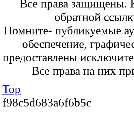
Все права защищены. 
обратной ссылк
Помните- публикуемые а
обеспечение, графиче
предоставлены исключите
Все права на них пр
Top
f98c5d683a6f6b5c