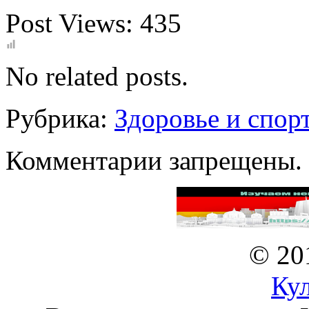
Post Views:
435
No related posts.
Рубрика:
Здоровье и спор
Комментарии запрещены.
© 20
Ку