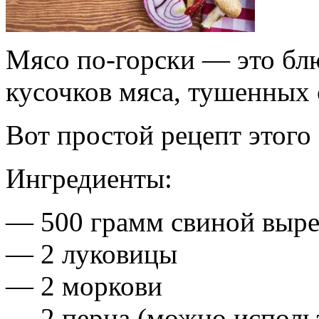
Мясо по-горски — это блю
кусочков мяса, тушенных
Вот простой рецепт этого
Ингредиенты:
— 500 грамм свиной выре
— 2 луковицы
— 2 моркови
— 2 перца (можно использ