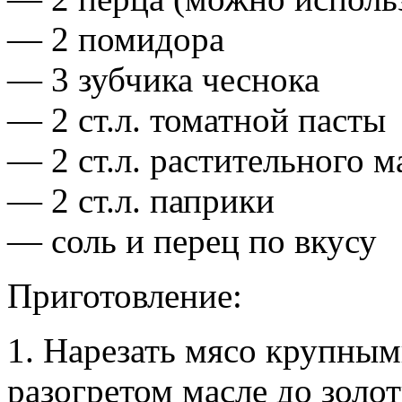
— 2 помидора
— 3 зубчика чеснока
— 2 ст.л. томатной пасты
— 2 ст.л. растительного м
— 2 ст.л. паприки
— соль и перец по вкусу
Приготовление:
1. Нарезать мясо крупным
разогретом масле до золо