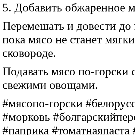
5. Добавить обжаренное 
Перемешать и довести до 
пока мясо не станет мяг
сковороде.
Подавать мясо по-горски 
свежими овощами.
#мясопо-горски #белорус
#морковь #болгарскийпе
#паприка #томатнаяпаста