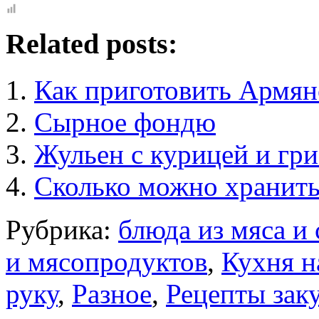
Related posts:
Как приготовить Армя
Сырное фондю
Жульен с курицей и гр
Сколько можно хранить
Рубрика:
блюда из мяса и
и мясопродуктов
,
Кухня н
руку
,
Разное
,
Рецепты зак