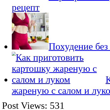
рецепт
Похудение без
жареную с салом и лук
Post Views:
531