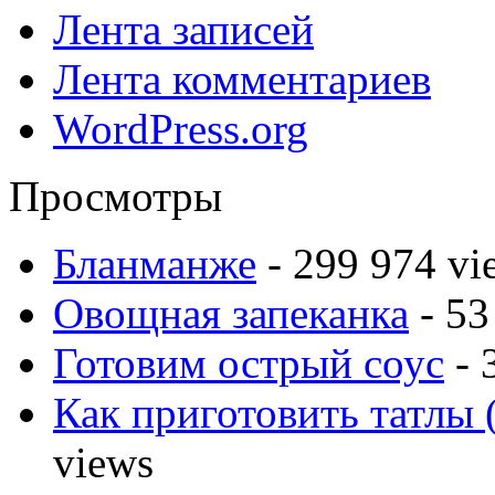
Лента записей
Лента комментариев
WordPress.org
Просмотры
Бланманже
- 299 974 vi
Овощная запеканка
- 53
Готовим острый соус
- 
Как приготовить татлы 
views