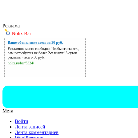
Реклама
Nolix Bar
Ваше объявление здесь за 30 руб.
Рекламное место свободно. Чтобы его занять,
вам потребуется не более 2-х минут! 3 суток
рекламы - всего 30 руб.
nolix.ru/bar/5324/
Мета
Войти
Лента записей
Лента комментариев
WordPress.org