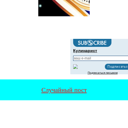
Кулинарист
Подписаться письмом
Случайный пост