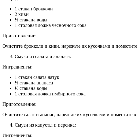
1 стакан брокколи
2 киви
½ стакана воды
1 столовая ложка чесночного сока
Приготовление:
Очистите брокколи и киви, нарежьте их кусочками и поместит
Смузи из салата и ананаса:
Ингредиенты:
1 стакан салата латук
½ стакана ананаса
½ стакана воды
1 столовая ложка имбирного сока
Приготовление:
Очистите салат и ананас, нарежьте их кусочками и поместите 
Смузи из капусты и персика:
Ингредиенты: