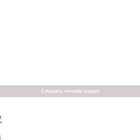
Слушать онлайн радио
а
»
а