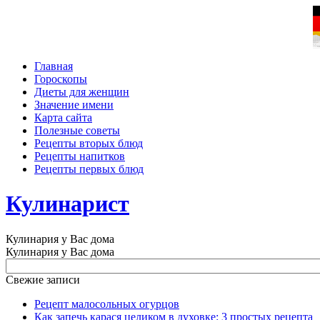
Главная
Гороскопы
Диеты для женщин
Значение имени
Карта сайта
Полезные советы
Рецепты вторых блюд
Рецепты напитков
Рецепты первых блюд
Кулинарист
Кулинария у Вас дома
Кулинария у Вас дома
Свежие записи
Рецепт малосольных огурцов
Как запечь карася целиком в духовке: 3 простых рецепта