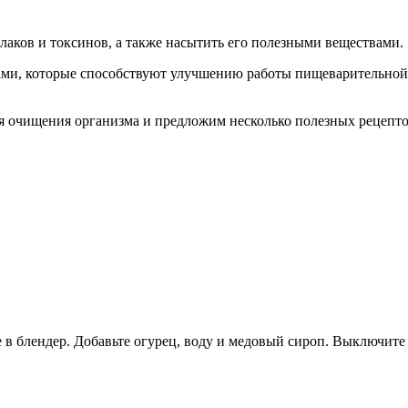
лаков и токсинов, а также насытить его полезными веществами.
ами, которые способствуют улучшению работы пищеварительно
ля очищения организма и предложим несколько полезных рецепто
е в блендер. Добавьте огурец, воду и медовый сироп. Выключите