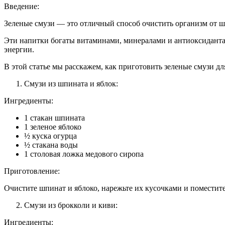
Введение:
Зеленые смузи — это отличный способ очистить организм от ш
Эти напитки богаты витаминами, минералами и антиоксидант
энергии.
В этой статье мы расскажем, как приготовить зеленые смузи д
Смузи из шпината и яблок:
Ингредиенты:
1 стакан шпината
1 зеленое яблоко
½ куска огурца
½ стакана воды
1 столовая ложка медового сиропа
Приготовление:
Очистите шпинат и яблоко, нарежьте их кусочками и поместит
Смузи из брокколи и киви:
Ингредиенты: