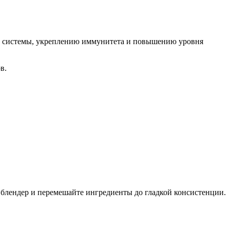
й системы, укреплению иммунитета и повышению уровня
в.
 блендер и перемешайте ингредиенты до гладкой консистенции.