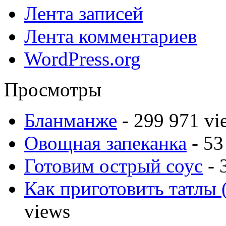
Лента записей
Лента комментариев
WordPress.org
Просмотры
Бланманже
- 299 971 vi
Овощная запеканка
- 53
Готовим острый соус
- 
Как приготовить татлы 
views