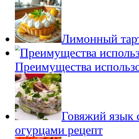
Лимонный тарт
Преимущества использ
Говяжий язык 
огурцами рецепт