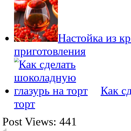
Настойка из к
приготовления
Как с
торт
Post Views:
441