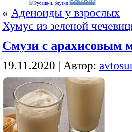
«
Аденоиды у взрослых
Хумус из зеленой чечевиц
Смузи с арахисовым 
19.11.2020 | Автор:
avtosur