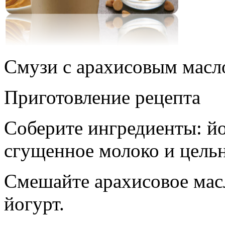
Смузи с арахисовым масл
Приготовление рецепта
Соберите ингредиенты: йо
сгущенное молоко и цельн
Смешайте арахисовое мас
йогурт.