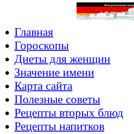
Главная
Гороскопы
Диеты для женщин
Значение имени
Карта сайта
Полезные советы
Рецепты вторых блюд
Рецепты напитков