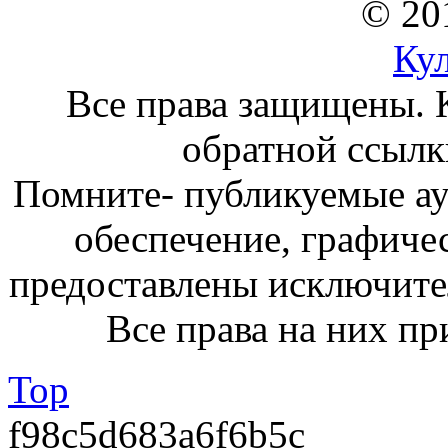
© 20
Ку
Все права защищены. 
обратной ссылк
Помните- публикуемые а
обеспечение, графиче
предоставлены исключите
Все права на них пр
Top
f98c5d683a6f6b5c