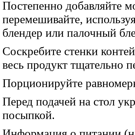
Постепенно добавляйте м
перемешивайте, использу
блендер или палочный бле
Соскребите стенки контей
весь продукт тщательно 
Порционируйте равномерн
Перед подачей на стол укр
посыпкой.
Информация о питании (н