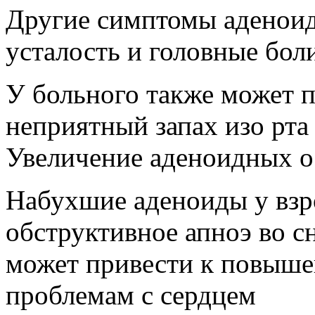
Другие симптомы аденоид
усталость и головные боли
У больного также может 
неприятный запах изо рта
Увеличение аденоидных 
Набухшие аденоиды у взр
обструктивное апноэ во сн
может привести к повыше
проблемам с сердцем