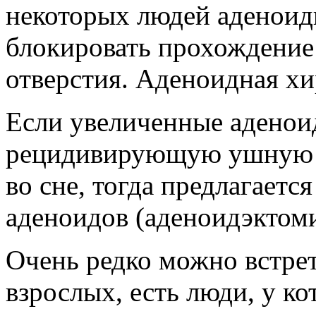
некоторых людей аденоид
блокировать прохождение 
отверстия. Аденоидная хи
Если увеличенные адено
рецидивирующую ушную и
во сне, тогда предлагаетс
аденоидов (аденоидэктоми
Очень редко можно встрет
взрослых, есть люди, у к