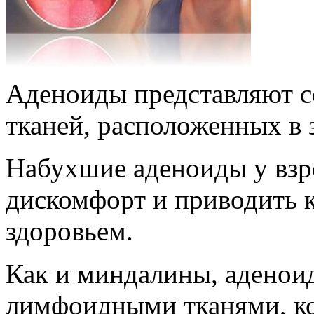
Аденоиды представляют 
тканей, расположенных в з
Набухшие аденоиды у взр
дискомфорт и приводить 
здоровьем.
Как и миндалины, аденои
лимфоидными тканями, к