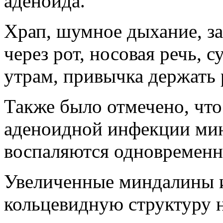
аденоида.
Храп, шумное дыхание, з
через рот, носовая речь, с
утрам, привычка держать 
Также было отмечено, что
аденоидной инфекции мин
воспаляются одновременн
Увеличенные миндалины 
кольцевидную структуру на