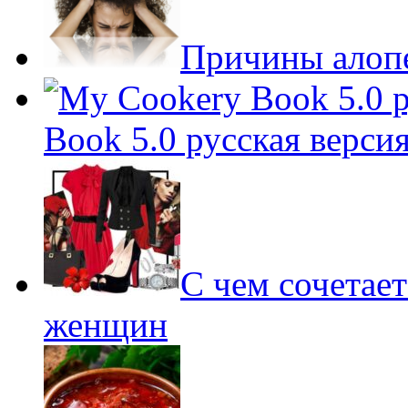
Причины алопе
Book 5.0 русская верси
С чем сочетает
женщин