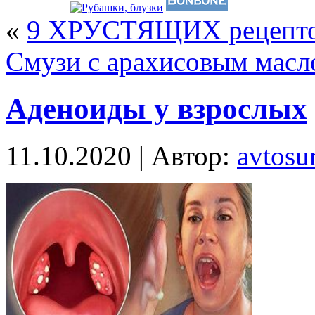
«
9 ХРУСТЯЩИХ рeцептов
Смузи с арахисовым масл
Аденоиды у взрослых
11.10.2020 | Автор:
avtosur