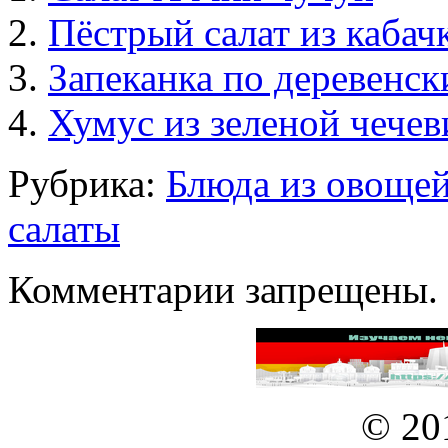
Пёстрый салат из кабач
Запеканка по деревенск
Хумус из зеленой чечев
Рубрика:
Блюда из овоще
салаты
Комментарии запрещены.
© 20