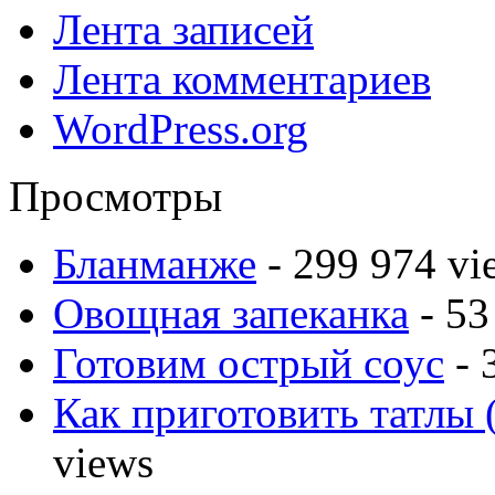
Лента записей
Лента комментариев
WordPress.org
Просмотры
Бланманже
- 299 974 vi
Овощная запеканка
- 53
Готовим острый соус
- 
Как приготовить татлы 
views