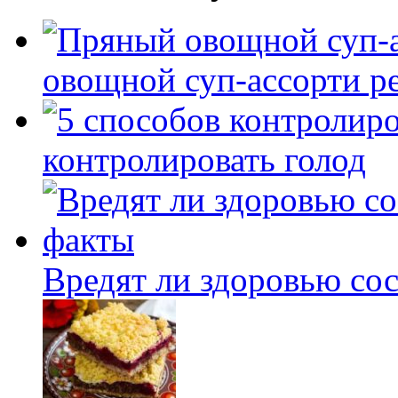
овощной суп-ассорти р
контролировать голод
Вредят ли здоровью со