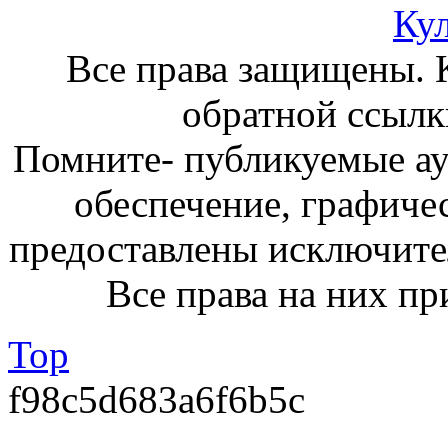
Ку
Все права защищены. 
обратной ссылк
Помните- публикуемые а
обеспечение, графиче
предоставлены исключите
Все права на них пр
Top
f98c5d683a6f6b5c