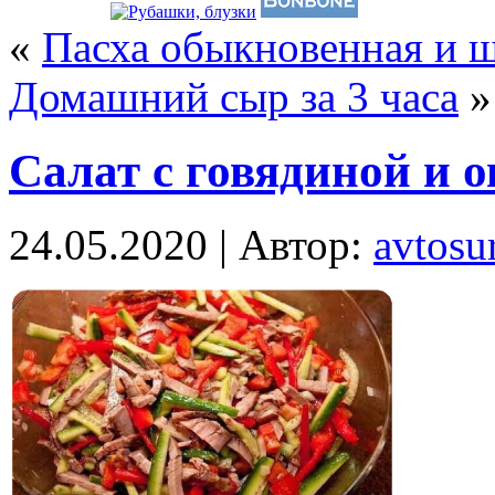
«
Пасха обыкновенная и 
Домашний сыр за 3 часа
»
Салат с говядиной и 
24.05.2020 | Автор:
avtosur